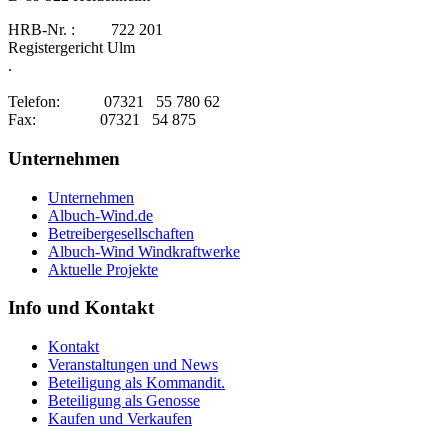
HRB-Nr. : 722 201
Registergericht Ulm
.
Telefon: 07321 55 780 62
Fax: 07321 54 875
Unternehmen
Unternehmen
Albuch-Wind.de
Betreibergesellschaften
Albuch-Wind Windkraftwerke
Aktuelle Projekte
Info und Kontakt
Kontakt
Veranstaltungen und News
Beteiligung als Kommandit.
Beteiligung als Genosse
Kaufen und Verkaufen