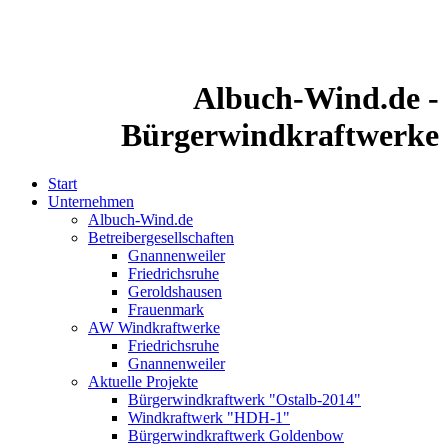
Albuch-Wind.de -
Bürgerwindkraftwerke
Start
Unternehmen
Albuch-Wind.de
Betreibergesellschaften
Gnannenweiler
Friedrichsruhe
Geroldshausen
Frauenmark
AW Windkraftwerke
Friedrichsruhe
Gnannenweiler
Aktuelle Projekte
Bürgerwindkraftwerk "Ostalb-2014"
Windkraftwerk "HDH-1"
Bürgerwindkraftwerk Goldenbow