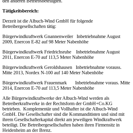
den anderen Betriebsbeteiligten.
Tätigkeitsbereich:
Derzeit ist die Albuch-Wind GmbH für folgende
Betreibergesellschaften tätig:
Bürgerwindkraftwerk Gnannenweiler Inbetriebnahme August
2009, Enercon E-82 auf 98 Meter Nabenhöhe
Bürgerwindkraftwerk Friedrichsruhe Inbetriebnahme August
2011, Enercon E-70 auf 113,5 Meter Nabenhöhe
Bürgerwindkraftwerk Geroldshausen Inbetriebnahme vorauss.
Mitte 2013, Nordex N-100 auf 140 Meter Nabenhöhe
Bürgerwindkraftwerk Frauenmark Inbetriebnahme voraus. Mitte
2014, Enercon E-70 auf 113,5 Meter Nabenhöhe
Alle Bürgerwindkraftwerke der Albuch-Wind werden als
Betreiberkraftwerke in der Rechtsform der GmbH+Co.KG
betrieben. Komplementär und Vollhafter ist die Albuch-Wind
GmbH. Die Gesellschafter sind die Kommanditisten und sind mit
ihrem Gesellschafterkapital direkt am jeweiligen Windkraftwerk
beteiligt. Die Betreibergesellschaften haben ihren Firmensitz in
Heidenheim an der Brenz.