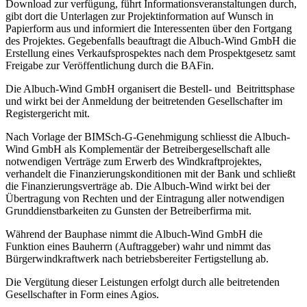
Download zur verfügung, führt Informationsveranstaltungen durch,
gibt dort die Unterlagen zur Projektinformation auf Wunsch in
Papierform aus und informiert die Interessenten über den Fortgang
des Projektes. Gegebenfalls beauftragt die Albuch-Wind GmbH die
Erstellung eines Verkaufsprospektes nach dem Prospektgesetz samt
Freigabe zur Veröffentlichung durch die BAFin.
Die Albuch-Wind GmbH organisert die Bestell- und Beitrittsphase
und wirkt bei der Anmeldung der beitretenden Gesellschafter im
Registergericht mit.
Nach Vorlage der BIMSch-G-Genehmigung schliesst die Albuch-
Wind GmbH als Komplementär der Betreibergesellschaft alle
notwendigen Verträge zum Erwerb des Windkraftprojektes,
verhandelt die Finanzierungskonditionen mit der Bank und schließt
die Finanzierungsverträge ab. Die Albuch-Wind wirkt bei der
Übertragung von Rechten und der Eintragung aller notwendigen
Grunddienstbarkeiten zu Gunsten der Betreiberfirma mit.
Während der Bauphase nimmt die Albuch-Wind GmbH die
Funktion eines Bauherrn (Auftraggeber) wahr und nimmt das
Bürgerwindkraftwerk nach betriebsbereiter Fertigstellung ab.
Die Vergütung dieser Leistungen erfolgt durch alle beitretenden
Gesellschafter in Form eines Agios.