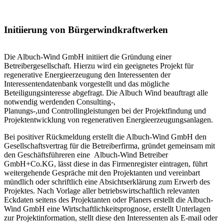
Initiierung von Bürgerwindkraftwerken
Die Albuch-Wind GmbH initiiert die Gründung einer
Betreibergesellschaft. Hierzu wird ein geeignetes Projekt für
regenerative Energieerzeugung den Interessenten der
Interessentendatenbank vorgestellt und das mögliche
Beteiligungsinteresse abgefragt. Die Albuch Wind beauftragt alle
notwendig werdenden Consulting-,
Planungs-,und Controllingleistungen bei der Projektfindung und
Projektentwicklung von regenerativen Energieerzeugungsanlagen.
Bei positiver Rückmeldung erstellt die Albuch-Wind GmbH den
Gesellschaftsvertrag für die Betreiberfirma, gründet gemeinsam mit
den Geschäftsführeren eine Albuch-Wind Betreiber
GmbH+Co.KG, lässt diese in das Firmenregister eintragen, führt
weitergehende Gespräche mit den Projektanten und vereinbart
mündlich oder schriftlich eine Absichtserklärung zum Erwerb des
Projektes. Nach Vorlage aller betriebswirtschaftlich relevanten
Eckdaten seitens des Projektanten oder Planers erstellt die Albuch-
Wind GmbH eine Wirtschaftlichkeitsprognose, erstellt Unterlagen
zur Projektinformation, stellt diese den Interessenten als E-mail oder