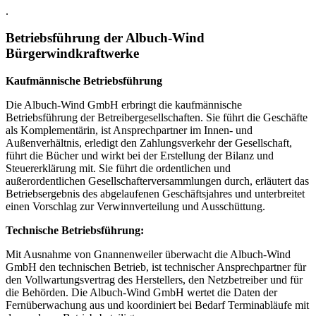
.
Betriebsführung der Albuch-Wind
Bürgerwindkraftwerke
Kaufmännische Betriebsführung
Die Albuch-Wind GmbH erbringt die kaufmännische
Betriebsführung der Betreibergesellschaften. Sie führt die Geschäfte
als Komplementärin, ist Ansprechpartner im Innen- und
Außenverhältnis, erledigt den Zahlungsverkehr der Gesellschaft,
führt die Bücher und wirkt bei der Erstellung der Bilanz und
Steuererklärung mit. Sie führt die ordentlichen und
außerordentlichen Gesellschafterversammlungen durch, erläutert das
Betriebsergebnis des abgelaufenen Geschäftsjahres und unterbreitet
einen Vorschlag zur Verwinnverteilung und Ausschüttung.
Technische Betriebsführung:
Mit Ausnahme von Gnannenweiler überwacht die Albuch-Wind
GmbH den technischen Betrieb, ist technischer Ansprechpartner für
den Vollwartungsvertrag des Herstellers, den Netzbetreiber und für
die Behörden. Die Albuch-Wind GmbH wertet die Daten der
Fernüberwachung aus und koordiniert bei Bedarf Terminabläufe mit