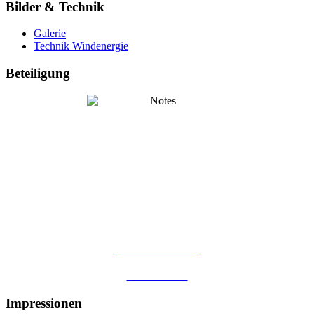
Bilder & Technik
Galerie
Technik Windenergie
Beteiligung
...als Kommanditist
...als Genosse
Impressionen