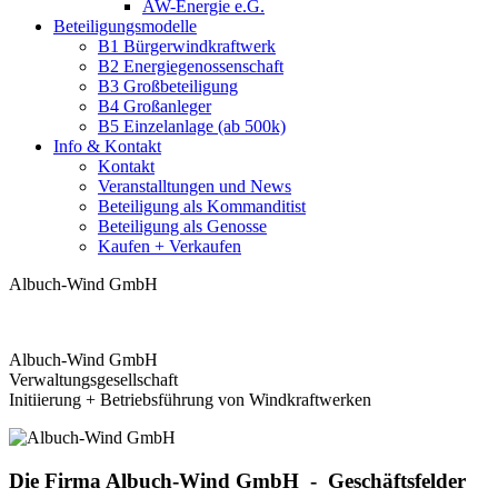
AW-Energie e.G.
Beteiligungsmodelle
B1 Bürgerwindkraftwerk
B2 Energiegenossenschaft
B3 Großbeteiligung
B4 Großanleger
B5 Einzelanlage (ab 500k)
Info & Kontakt
Kontakt
Veranstalltungen und News
Beteiligung als Kommanditist
Beteiligung als Genosse
Kaufen + Verkaufen
Albuch-Wind GmbH
Albuch-Wind GmbH
Verwaltungsgesellschaft
Initiierung + Betriebsführung von Windkraftwerken
Die Firma Albuch-Wind GmbH -
Geschäftsfelder